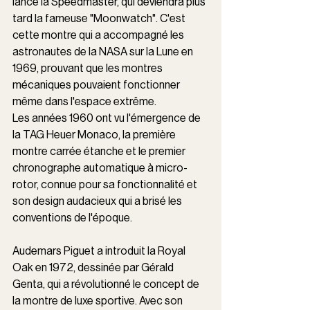
lancé la Speedmaster, qui deviendra plus 
tard la fameuse "Moonwatch". C'est 
cette montre qui a accompagné les 
astronautes de la NASA sur la Lune en 
1969, prouvant que les montres 
mécaniques pouvaient fonctionner 
même dans l'espace extrême.
Les années 1960 ont vu l'émergence de 
la TAG Heuer Monaco, la première 
montre carrée étanche et le premier 
chronographe automatique à micro-
rotor, connue pour sa fonctionnalité et 
son design audacieux qui a brisé les 
conventions de l'époque.
Audemars Piguet a introduit la Royal 
Oak en 1972, dessinée par Gérald 
Genta, qui a révolutionné le concept de 
la montre de luxe sportive. Avec son 