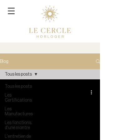
Blog
Tous les posts
Tous les posts
Les
Certifications
Les
Manufactures
Les fonctions
d'une montre
L'entretien de