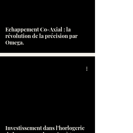
Echappement Co-Axial : la
révolution de la précision par
Omega.
Investissement dans l'horlogerie