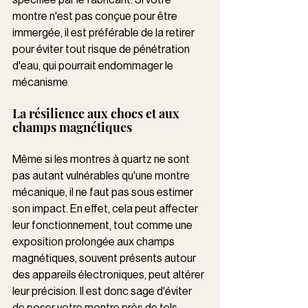
montre n'est pas conçue pour être 
immergée, il est préférable de la retirer 
pour éviter tout risque de pénétration 
d'eau, qui pourrait endommager le 
mécanisme
La résilience aux chocs et aux 
champs magnétiques 
Même si les montres à quartz ne sont 
pas autant vulnérables qu'une montre 
mécanique, il ne faut pas sous estimer 
son impact. En effet, cela peut affecter 
leur fonctionnement, tout comme une 
exposition prolongée aux champs 
magnétiques, souvent présents autour 
des appareils électroniques, peut altérer 
leur précision. Il est donc sage d'éviter 
de poser votre montre près de tels 