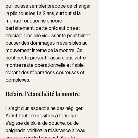
qu'il puisse sembler précoce de changer 
la pile tous les 1 à 2 ans, surtout si la 
montre fonctionne encore 
parfaitement, cette précaution est 
cruciale. Une pile vieillissante peut fuir et 
causer des dommages irréversibles au 
mouvement interne de la montre. Ce 
petit geste préventif assure que votre 
montre reste opérationnelle et fiable, 
évitant des réparations coûteuses et 
complexes.
Refaire l'étanchéité la montre 
Il s'agit d'un aspect à ne pas négliger. 
Avant toute exposition à l'eau, qu'il 
s'agisse de pluie, de douche, ou de 
baignade, vérifiez la résistance à l'eau 
spécifiée par le fabricant. Si votre 