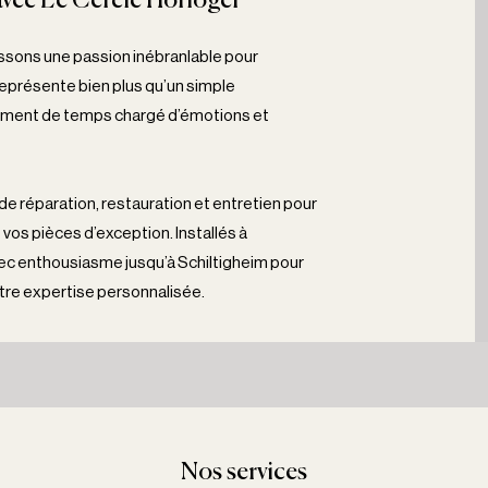
avec Le Cercle Horloger
ssons une passion inébranlable pour
représente bien plus qu’un simple
ragment de temps chargé d’émotions et
 réparation, restauration et entretien pour
 vos pièces d’exception. Installés à
ec enthousiasme jusqu’à Schiltigheim pour
notre expertise personnalisée.
Nos services