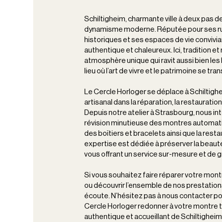
Schiltigheim, charmante ville à deux pas de 
dynamisme moderne. Réputée pour ses ru
historiques et ses espaces de vie conviviau
authentique et chaleureux. Ici, tradition 
atmosphère unique qui ravit aussi bien les 
lieu où l’art de vivre et le patrimoine se 
Le Cercle Horloger se déplace à Schiltighe
artisanal dans la réparation, la restauratio
Depuis notre atelier à Strasbourg, nous in
révision minutieuse des montres automati
des boîtiers et bracelets ainsi que la res
expertise est dédiée à préserver la beaut
vous offrant un service sur-mesure et de g
Si vous souhaitez faire réparer votre mont
ou découvrir l’ensemble de nos prestation
écoute. N’hésitez pas à nous contacter pou
Cercle Horloger redonner à votre montre t
authentique et accueillant de Schiltigheim