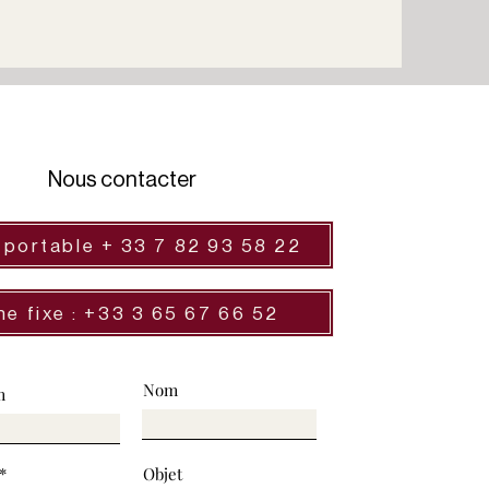
Nous contacter
 portable + 33 7 82 93 58 22
ne fixe : +33 3 65 67 66 52
Nom
m
Objet