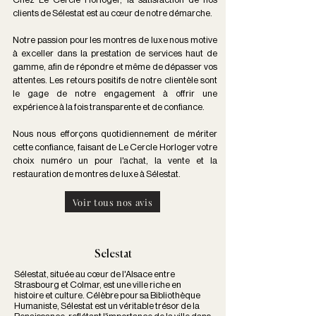
clients de Sélestat est au cœur de notre démarche.
Notre passion pour les montres de luxe nous motive
à exceller dans la prestation de services haut de
gamme, afin de répondre et même de dépasser vos
attentes. Les retours positifs de notre clientèle sont
le gage de notre engagement à offrir une
expérience à la fois transparente et de confiance.
Nous nous efforçons quotidiennement de mériter
cette confiance, faisant de Le Cercle Horloger votre
choix numéro un pour l'achat, la vente et la
restauration de montres de luxe à Sélestat.
Voir tous nos avis
Selestat
Sélestat, située au cœur de l'Alsace entre
Strasbourg et Colmar, est une ville riche en
histoire et culture. Célèbre pour sa Bibliothèque
Humaniste, Sélestat est un véritable trésor de la