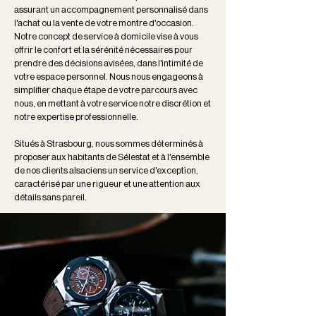
assurant un accompagnement personnalisé dans
l'achat ou la vente de votre montre d'occasion.
Notre concept de service à domicile vise à vous
offrir le confort et la sérénité nécessaires pour
prendre des décisions avisées, dans l'intimité de
votre espace personnel. Nous nous engageons à
simplifier chaque étape de votre parcours avec
nous, en mettant à votre service notre discrétion et
notre expertise professionnelle.
Situés à Strasbourg, nous sommes déterminés à
proposer aux habitants de Sélestat et à l'ensemble
de nos clients alsaciens un service d'exception,
caractérisé par une rigueur et une attention aux
détails sans pareil.