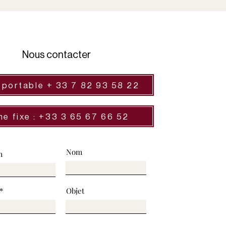
Nous contacter
 portable + 33 7 82 93 58 22
ne fixe : +33 3 65 67 66 52
Nom
m
Objet