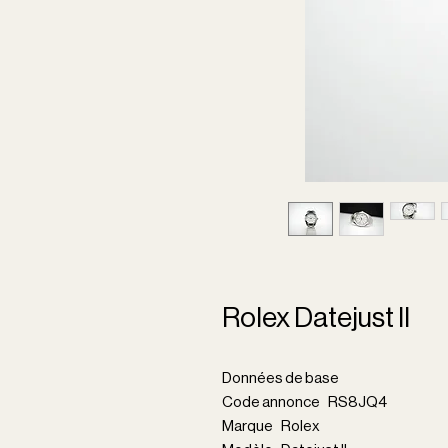
Rolex Datejust II
Données de base
Code annonce RS8JQ4
Marque Rolex