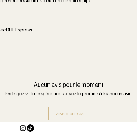
st présentée sur un bracelet en cuir noir équipé
avec DHL Express
Aucun avis pour le moment
Partagez votre expérience, soyez le premier à laisser un avis.
Laisser un avis