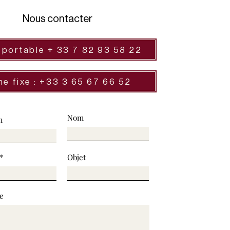
Nous contacter
 portable + 33 7 82 93 58 22
ne fixe : +33 3 65 67 66 52
Nom
m
Objet
e