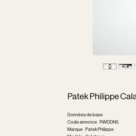
Patek Philippe Cal
Données de base
Code annonce RWDDN5
Marque Patek Philippe