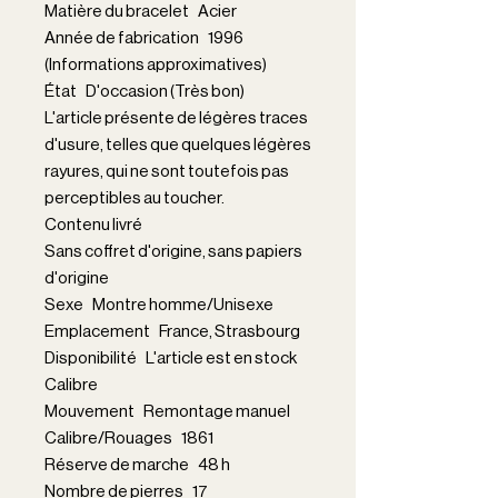
Matière du bracelet Acier
Année de fabrication 1996
(Informations approximatives)
État D'occasion (Très bon)
L'article présente de légères traces
d'usure, telles que quelques légères
rayures, qui ne sont toutefois pas
perceptibles au toucher.
Contenu livré
Sans coffret d'origine, sans papiers
d'origine
Sexe Montre homme/Unisexe
Emplacement France, Strasbourg
Disponibilité L'article est en stock
Calibre
Mouvement Remontage manuel
Calibre/Rouages 1861
Réserve de marche 48 h
Nombre de pierres 17