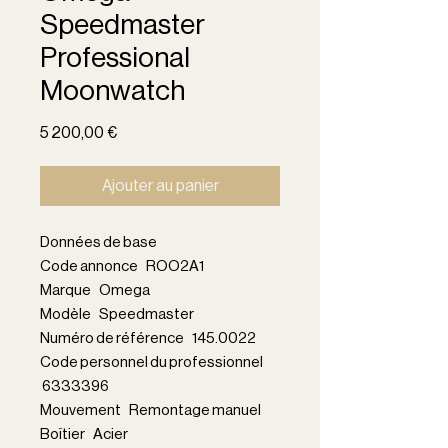
Speedmaster
Professional
Moonwatch
Prix
5 200,00 €
Ajouter au panier
Données de base
Code annonce ROO2A1
Marque Omega
Modèle Speedmaster
Numéro de référence 145.0022
Code personnel du professionnel
6333396
Mouvement Remontage manuel
Boîtier Acier