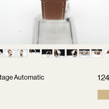
tage Automatic
1 2