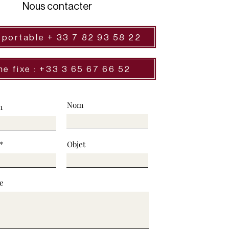
Nous contacter
 portable + 33 7 82 93 58 22
ne fixe : +33 3 65 67 66 52
Nom
m
Objet
e