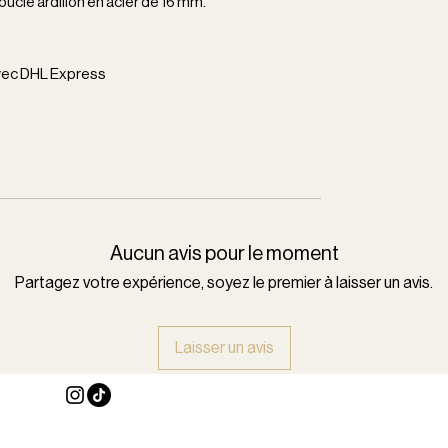
ucle ardillon en acier de 16 mm.
avec DHL Express
Aucun avis pour le moment
Partagez votre expérience, soyez le premier à laisser un avis.
Laisser un avis