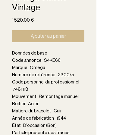
Vintage
Prix
1 520,00 €
Ajouter au panier
Données de base
Code annonce S4KE66
Marque Omega
Numéro de référence 2300/5
Code personnel du professionnel
7481113
Mouvement Remontage manuel
Boîtier Acier
Matière du bracelet Cuir
Année de fabrication 1944
État D'occasion (Bon)
L'article présente des traces