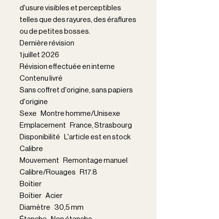
d'usure visibles et perceptibles
telles que des rayures, des éraflures
ou de petites bosses.
Dernière révision
1 juillet 2026
Révision effectuée en interne
Contenu livré
Sans coffret d'origine, sans papiers
d'origine
Sexe Montre homme/Unisexe
Emplacement France, Strasbourg
Disponibilité L'article est en stock
Calibre
Mouvement Remontage manuel
Calibre/Rouages R17.8
Boîtier
Boîtier Acier
Diamètre 30,5 mm
Étanche Non étanche