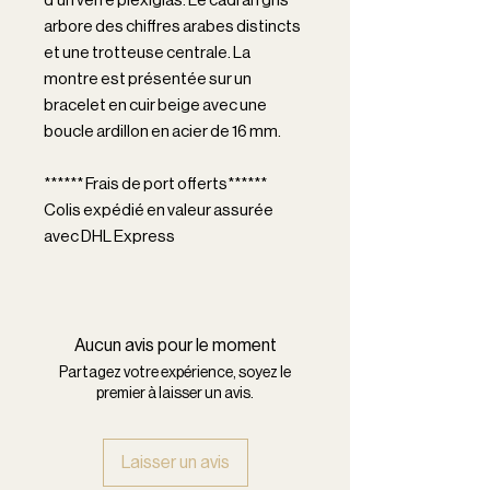
arbore des chiffres arabes distincts
et une trotteuse centrale. La
montre est présentée sur un
bracelet en cuir beige avec une
boucle ardillon en acier de 16 mm.
****** Frais de port offerts******
Colis expédié en valeur assurée
avec DHL Express
Aucun avis pour le moment
Partagez votre expérience, soyez le
premier à laisser un avis.
Laisser un avis