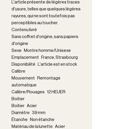
L'article présente de légères traces
d'usure, telles que quelques légères
rayures, qui ne sont toutefois pas
perceptibles au toucher.
Contenu livré
Sans coffret d'origine, sans papiers
d'origine
Sexe Montre homme/Unisexe
Emplacement France, Strasbourg
Disponibilité L'article est en stock
Calibre
Mouvement Remontage
automatique
Calibre/Rouages 12 HEUER
Boîtier
Boîtier Acier
Diamètre 39 mm
Étanche Non étanche
Matériau de la lunette Acier