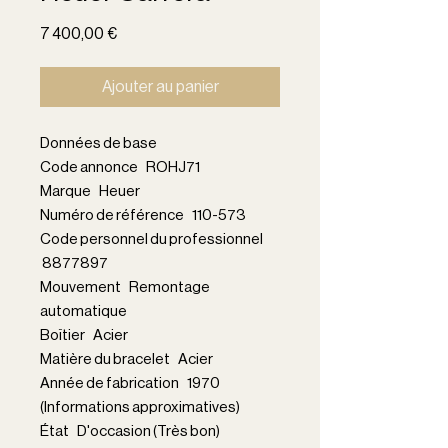
Prix
7 400,00 €
Ajouter au panier
Données de base
Code annonce ROHJ71
Marque Heuer
Numéro de référence 110-573
Code personnel du professionnel
8877897
Mouvement Remontage
automatique
Boîtier Acier
Matière du bracelet Acier
Année de fabrication 1970
(Informations approximatives)
État D'occasion (Très bon)