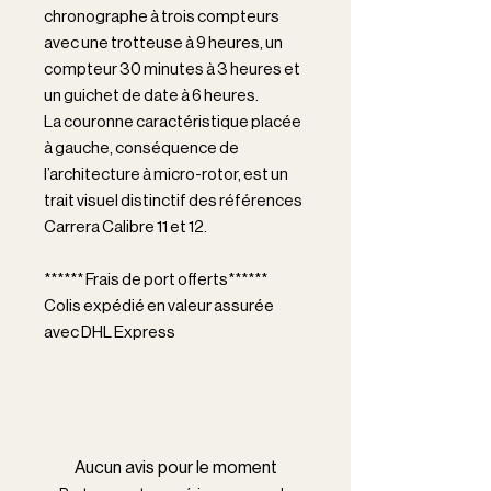
chronographe à trois compteurs
avec une trotteuse à 9 heures, un
compteur 30 minutes à 3 heures et
un guichet de date à 6 heures.
La couronne caractéristique placée
à gauche, conséquence de
l’architecture à micro-rotor, est un
trait visuel distinctif des références
Carrera Calibre 11 et 12.
****** Frais de port offerts******
Colis expédié en valeur assurée
avec DHL Express
Aucun avis pour le moment