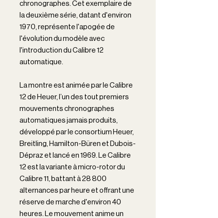
chronographes. Cet exemplaire de
la deuxième série, datant d'environ
1970, représente l'apogée de
l'évolution du modèle avec
l'introduction du Calibre 12
automatique.
La montre est animée par le Calibre
12 de Heuer, l’un des tout premiers
mouvements chronographes
automatiques jamais produits,
développé par le consortium Heuer,
Breitling, Hamilton-Büren et Dubois-
Dépraz et lancé en 1969. Le Calibre
12 est la variante à micro-rotor du
Calibre 11, battant à 28 800
alternances par heure et offrant une
réserve de marche d'environ 40
heures. Le mouvement anime un