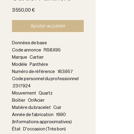
Prix
3 550,00 €
Ajouter au panier
Données de base
Code annonce RS8X95
Marque Cartier
Modèle Panthère
Numéro de référence 183957
Code personnel du professionnel
2317924
Mouvement Quartz
Boîtier Or/Acier
Matière du bracelet Cuir
Année de fabrication 1990
(Informations approximatives)
État D'occasion (Très bon)