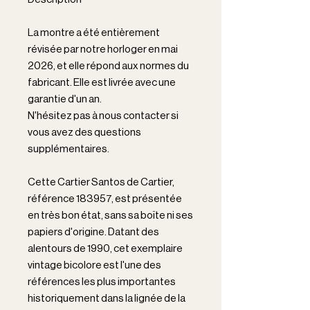
La montre a été entièrement
révisée par notre horloger en mai
2026, et elle répond aux normes du
fabricant. Elle est livrée avec une
garantie d'un an.
N'hésitez pas à nous contacter si
vous avez des questions
supplémentaires.
Cette Cartier Santos de Cartier,
référence 183957, est présentée
en très bon état, sans sa boîte ni ses
papiers d'origine. Datant des
alentours de 1990, cet exemplaire
vintage bicolore est l'une des
références les plus importantes
historiquement dans la lignée de la