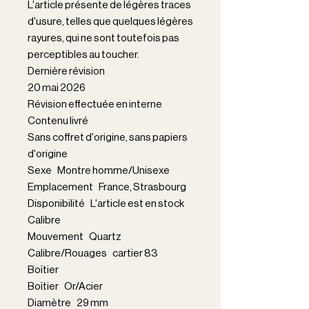
L'article présente de légères traces
d'usure, telles que quelques légères
rayures, qui ne sont toutefois pas
perceptibles au toucher.
Dernière révision
20 mai 2026
Révision effectuée en interne
Contenu livré
Sans coffret d'origine, sans papiers
d'origine
Sexe Montre homme/Unisexe
Emplacement France, Strasbourg
Disponibilité L'article est en stock
Calibre
Mouvement Quartz
Calibre/Rouages cartier 83
Boîtier
Boîtier Or/Acier
Diamètre 29 mm