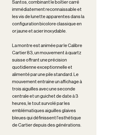
Santos, combinant le boîtier carré
immédiatement reconnaissable et
les vis de lunette apparentes dans la
configuration bicolore classique en
or jaune et acier inoxydable.
La montre est animée par le Calibre
Cartier 83, un mouvement à quartz
suisse offrant une précision
quotidienne exceptionnelle et
alimenté par une pile standard. Le
mouvement entraîne un affichage à
trois aiguilles avec une seconde
centrale et un guichet de date à 3
heures, le tout survolé par les
emblématiques aiguilles glaives
bleues qui définissent l'esthétique
de Cartier depuis des générations.