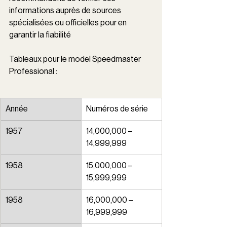
informations auprès de sources 
spécialisées ou officielles pour en 
garantir la fiabilité
Tableaux pour le model Speedmaster 
Professional : 
Année
Numéros de série
1957
14,000,000 – 
14,999,999
1958
15,000,000 – 
15,999,999
1958
16,000,000 – 
16,999,999