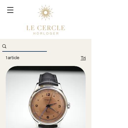
1 article
Tri