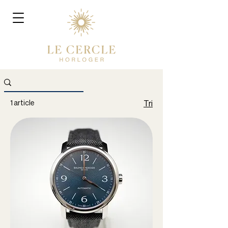
1 article
Tri